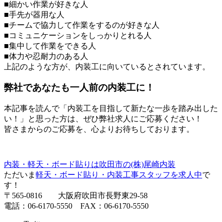
■細かい作業が好きな人
■手先が器用な人
■チームで協力して作業をするのが好きな人
■コミュニケーションをしっかりとれる人
■集中して作業をできる人
■体力や忍耐力のある人
上記のような方が、内装工に向いているとされています。
弊社であなたも一人前の内装工に！
本記事を読んで「内装工を目指して新たな一歩を踏み出した
い！」と思った方は、ぜひ弊社求人にご応募ください！
皆さまからのご応募を、心よりお待ちしております。
内装・軽天・ボード貼りは吹田市の(株)尾崎内装
ただいま
軽天・ボード貼り・内装工事スタッフを求人中
で
す！
〒565-0816 大阪府吹田市長野東29-58
電話：06-6170-5550 FAX：06-6170-5550