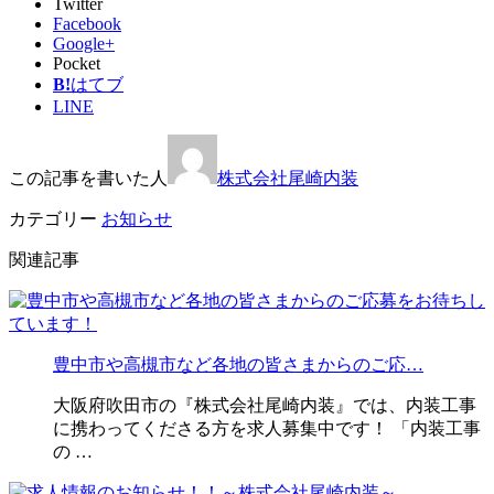
Twitter
Facebook
Google+
Pocket
B!
はてブ
LINE
この記事を書いた人
株式会社尾崎内装
カテゴリー
お知らせ
関連記事
豊中市や高槻市など各地の皆さまからのご応…
大阪府吹田市の『株式会社尾崎内装』では、内装工事
に携わってくださる方を求人募集中です！ 「内装工事
の …