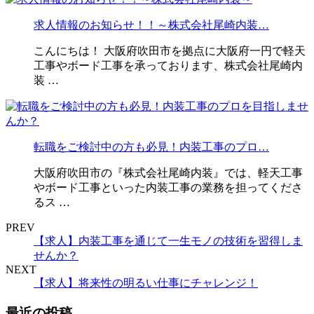
求人情報のお知らせ！！～株式会社尾崎内装…
こんにちは！ 大阪府吹田市を拠点に大阪府一円で軽天
工事やボード工事を承っております、株式会社尾崎内
装 …
転職をご検討中の方も必見！内装工事のプロ…
大阪府吹田市の『株式会社尾崎内装』では、軽天工事
やボード工事といった内装工事の業務を担ってくださ
るス …
PREV
【求人】内装工事を通じて一生モノの技術を習得しま
せんか？
NEXT
【求人】将来性の明るい仕事にチャレンジ！
最近の投稿