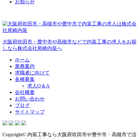
お知らせ
大阪府吹田市・豊中市や高槻市などで内装工事の求人をお探
しなら株式会社尾崎内装へ
ホーム
業務案内
求職者に向けて
各種募集
求人Q＆A
会社概要
お問い合わせ
ブログ
サイトマップ
Copyright© 内装工事なら大阪府吹田市や豊中市・高槻市で活