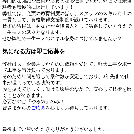
専門的な知識や技術が必要となる仕事ですが、弊社では未経
験者も積極的に採用しています！
弊社では、充実の教育制度のほか、スタッフのスキル向上の
一貫として、資格取得支援制度を設けております。
技術の習得は、あなたが今後職人として活躍していくうえで
一生モノの武器となります。
ぜひ弊社で一生モノのスキルを身につけてみませんか？
気になる方は即ご応募を
弊社は大手企業さまからのご依頼を受けて、軽天工事やボー
ド工事を請け負っております。
そのため年間を通して案件数が安定しており、2年先まで仕
事が埋まっている状態です。
腰を据えてじっくり働ける環境のなかで、安心して技術を磨
くことができます。
必要なのは『やる気』のみ！
皆さまからの
ご応募
を心よりお待ちしております。
最後までご覧いただきありがとうございました。