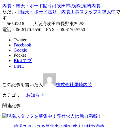
内装・軽天・ボード貼りは吹田市の(株)尾崎内装
ただいま
軽天・ボード貼り・内装工事スタッフを求人中
で
す！
〒565-0816 大阪府吹田市長野東29-58
電話：06-6170-5550 FAX：06-6170-5550
Twitter
Facebook
Google+
Pocket
B!
はてブ
LINE
この記事を書いた人
株式会社尾崎内装
カテゴリー
お知らせ
関連記事
現場スタッフを募集中！弊社求人は魅力満載…