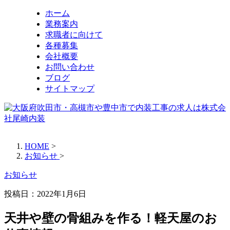
ホーム
業務案内
求職者に向けて
各種募集
会社概要
お問い合わせ
ブログ
サイトマップ
HOME
>
お知らせ
>
お知らせ
投稿日：
2022年1月6日
天井や壁の骨組みを作る！軽天屋のお