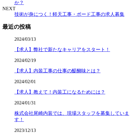
か？
NEXT
技術が身につく！軽天工事・ボード工事の求人募集
最近の投稿
2024/03/13
【求人】弊社で新たなキャリアをスタート！
2024/02/19
【求人】内装工事の仕事の醍醐味とは？
2024/02/01
【求人】教えて！内装工になるためには？
2024/01/31
株式会社尾崎内装では、現場スタッフを募集していま
す！
2023/12/13