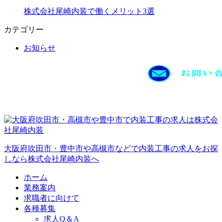
株式会社尾崎内装で働くメリット3選
カテゴリー
お知らせ
大阪府吹田市・豊中市や高槻市などで内装工事の求人をお探
しなら株式会社尾崎内装へ
ホーム
業務案内
求職者に向けて
各種募集
求人Q＆A