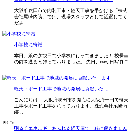
大阪府吹田市で内装工事・軽天工事を手がける「株式
会社尾崎内装」では、現場スタッフとして活躍してく
ださ …
小学校に寄贈
本日、娘の参観日で小学校に行ってきました！ 校長室
の前を通ると飾っておりました。 先日、㈱朝日写真ニ
…
軽天・ボード工事で地域の発展に貢献いたし…
こんにちは！ 大阪府吹田市を拠点に大阪府一円で軽天
工事やボード工事を承っております、株式会社尾崎内
装 …
PREV
明るくエネルギーあふれる軽天屋で一緒に働きません