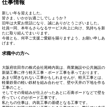
仕事情報
新しい年を迎えました。
皆さま、いかがお過ごしでしょうか？
旧年は大変お世話になり、誠にありがとうございました。
社員一同、本年もさらなるサービス向上に向け、気持ちを新
たに取り組んでまいります。
今後とも、何卒ご支援ご愛顧を賜りますよう、お願い申しあ
げます。
求職中の方へ
大阪府吹田市の株式会社尾崎内装は、商業施設や公共施設の
新築工事に伴う軽天工事・ボード工事を承っております。
あまり聞きなれない工事かもしれませんが、軽天工事とは、
軽量鉄骨の軽い鉄材を組み合わせて、壁や天井の下地を作る
工事のこと。
そしてその骨組みが仕上がったあとに石膏ボードなどで壁を
作っていくのがボード工事です。
私たちの仕事は、内装工事の基礎となる工事です。