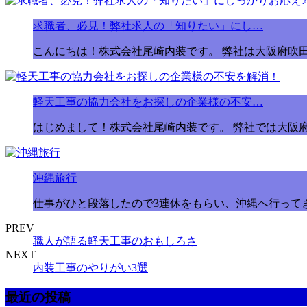
求職者、必見！弊社求人の「知りたい」にし…
こんにちは！株式会社尾崎内装です。 弊社は大阪府吹
軽天工事の協力会社をお探しの企業様の不安…
はじめまして！株式会社尾崎内装です。 弊社では大阪
沖縄旅行
仕事がひと段落したので3連休をもらい、沖縄へ行ってきま
PREV
職人が語る軽天工事のおもしろさ
NEXT
内装工事のやりがい3選
最近の投稿