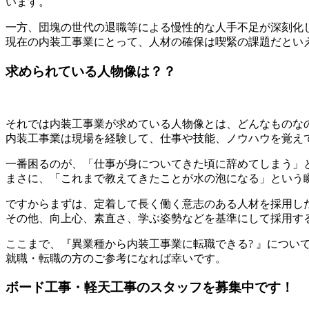
います。
一方、団塊の世代の退職等による慢性的な人手不足が深刻化
現在の内装工事業にとって、人材の確保は喫緊の課題だとい
求められている人物像は？？
それでは内装工事業が求めている人物像とは、どんなものな
内装工事業は現場を経験して、仕事や技能、ノウハウを覚え
一番困るのが、「仕事が身についてきた頃に辞めてしまう」
まさに、「これまで教えてきたことが水の泡になる」という
ですからまずは、定着して長く働く意志のある人材を採用し
その他、向上心、素直さ、学ぶ姿勢などを基準にして採用す
ここまで、『異業種から内装工事業に転職できる? 』につい
就職・転職の方のご参考になれば幸いです。
ボード工事・軽天工事のスタッフを募集中です！