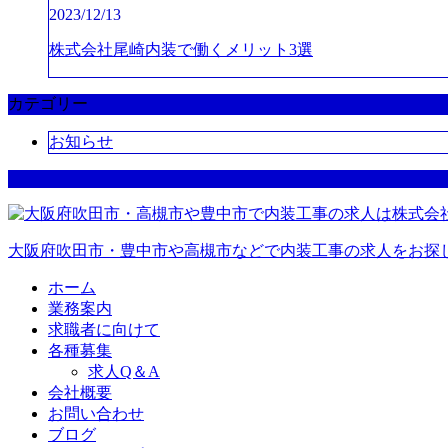
2023/12/13
株式会社尾崎内装で働くメリット3選
カテゴリー
お知らせ
大阪府吹田市・豊中市や高槻市などで内装工事の求人をお探
ホーム
業務案内
求職者に向けて
各種募集
求人Q＆A
会社概要
お問い合わせ
ブログ