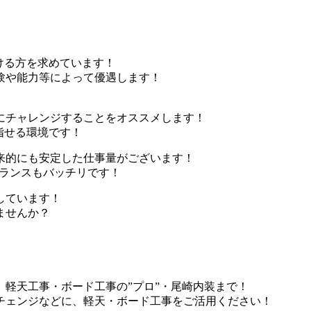
ける方を求めています！
験や能力等によって優遇します！
にチャレンジすることをオススメします！
指せる環境です！
来的にも安定した仕事量がございます！
バランスもバッチリです！
しています！
ませんか？
軽天工事・ボード工事の”プロ”・尾崎内装まで！
チェンジなどに、軽天・ボード工事をご活用ください！