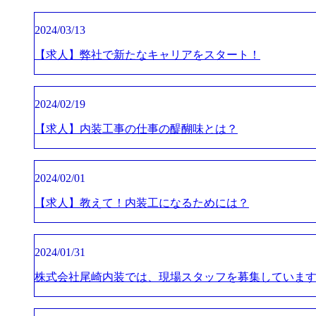
2024/03/13
【求人】弊社で新たなキャリアをスタート！
2024/02/19
【求人】内装工事の仕事の醍醐味とは？
2024/02/01
【求人】教えて！内装工になるためには？
2024/01/31
株式会社尾崎内装では、現場スタッフを募集していま