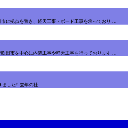
田市に拠点を置き、軽天工事・ボード工事を承っており …
府吹田市を中心に内装工事や軽天工事を行っております …
した‼️ 去年の社 …