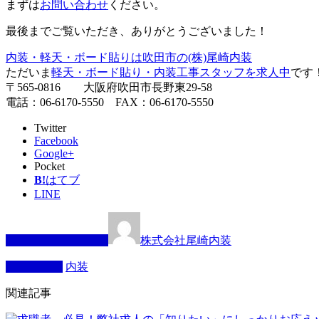
まずは
お問い合わせ
ください。
最後までご覧いただき、ありがとうございました！
内装・軽天・ボード貼りは吹田市の(株)尾崎内装
ただいま
軽天・ボード貼り・内装工事スタッフを求人中
です
〒565-0816 大阪府吹田市長野東29-58
電話：06-6170-5550 FAX：06-6170-5550
Twitter
Facebook
Google+
Pocket
B!
はてブ
LINE
この記事を書いた人
株式会社尾崎内装
カテゴリー
内装
関連記事