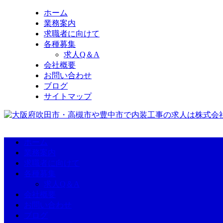
ホーム
業務案内
求職者に向けて
各種募集
求人Q＆A
会社概要
お問い合わせ
ブログ
サイトマップ
ホーム
業務案内
求職者に向けて
各種募集
求人Q＆A
会社概要
お問い合わせ
ブログ