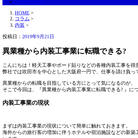
サイトマップ
HOME
>
コラム
>
内装
>
投稿日：
2019年9月21日
異業種から内装工事業に転職できる?
こんにちは！軽天工事やボード貼りなどの各種内装工事を得
弊社では吹田市を中心とした大阪府一円で、仕事を請け負っ
異業種からの転職を目指している方にとって気になるのが、
そこで今回は、『異業種から内装工事業に転職できる? 』に
内装工事業の現状
まずは内装工事業の現状について簡単に触れておきます。
海外からの旅行客の増加に伴うホテルや宿泊施設などの新築