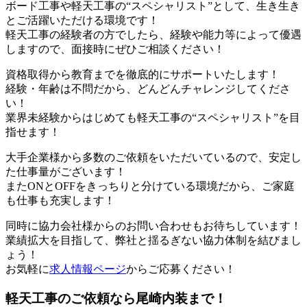
ボード工事や軽天工事の“スペシャリスト”として、生き生き
とご活躍いただける環境です！
軽天工事の経験者の方でしたら、経験や能力等によって優遇
しますので、面接時にぜひご相談ください！
資格取得から教育までを徹底的にサポートいたします！
経験・年齢は不問だから、どんどんチャレンジしてくださ
い！
業界未経験からはじめても軽天工事の“スペシャリスト”を目
指せます！
大手企業様から多数のご依頼をいただいているので、安定し
た仕事量がございます！
またONとOFFをきっちりと分けている環境だから、ご家庭
も仕事も充実します！
同時に協力会社様からのお問い合わせもお待ちしています！
業績拡大を目指して、弊社と揺るぎない協力体制を結びまし
ょう！
お気軽に
求人情報ページ
からご応募ください！
軽天工事のご依頼なら尾崎内装まで！