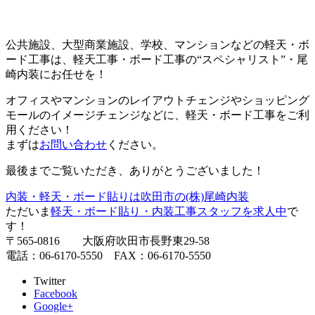
公共施設、大型商業施設、学校、マンションなどの軽天・ボ
ード工事は、軽天工事・ボード工事の“スペシャリスト”・尾
崎内装にお任せを！
オフィスやマンションのレイアウトチェンジやショッピング
モールのイメージチェンジなどに、軽天・ボード工事をご利
用ください！
まずは
お問い合わせ
ください。
最後までご覧いただき、ありがとうございました！
内装・軽天・ボード貼りは吹田市の(株)尾崎内装
ただいま
軽天・ボード貼り・内装工事スタッフを求人中
で
す！
〒565-0816 大阪府吹田市長野東29-58
電話：06-6170-5550 FAX：06-6170-5550
Twitter
Facebook
Google+