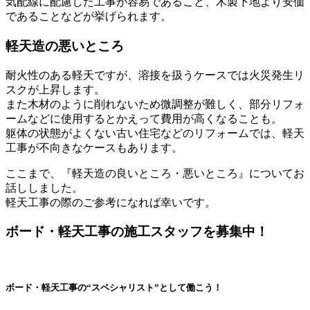
気配線に配慮した工事が容易であること、木製下地より安価
であることなどが挙げられます。
軽天造の悪いところ
耐火性のある軽天ですが、溶接を扱うケースでは火災発生リ
スクが上昇します。
また木材のように削れないため微調整が難しく、部分リフォ
ームなどに使用するとかえって費用が高くなることも。
躯体の状態がよくない古い住宅などのリフォームでは、軽天
工事が不向きなケースもあります。
ここまで、『軽天造の良いところ・悪いところ』についてお
話ししました。
軽天工事の際のご参考になれば幸いです。
ボード・軽天工事の施工スタッフを募集中！
ボード・軽天工事の“スペシャリスト”として働こう！