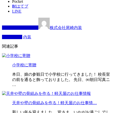
Pocket
B!
はてブ
LINE
この記事を書いた人
株式会社尾崎内装
カテゴリー
内装
関連記事
小学校に寄贈
本日、娘の参観日で小学校に行ってきました！ 校長室
の前を通ると飾っておりました。 先日、㈱朝日写真ニ
…
天井や壁の骨組みを作る！軽天屋のお仕事情…
新しい年を迎えました。 皆さま、いかがお過ごしでし