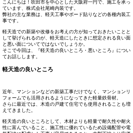
こんにちは！吹田市を中心とした大阪府一円で、施工を承っ
ています、株式会社尾崎内装です。
弊社の主な業務は、軽天工事やボード貼りなどの各種内装工
事です。
軽天造での新築や改修をお考えの方が知っておきたいことと
して挙げられるのが、軽天造にしたときに想定される良い面
と悪い面についてではないでしょうか。
そこで今回は、『軽天造の良いところ・悪いところ』につい
てお話しします。
軽天造の良いところ
近年、マンションなどの新築工事だけでなく、マンションリ
フォームでも活用されるようになってきた軽量鉄骨材。
さらに最近では、木造の戸建て住宅でも使用されることも増
えてきました。
軽天造の良いところとして、木材よりも軽量で耐久性や耐火
性に富んでいること、施工性に優れているため設備配管や電