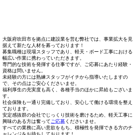
大阪府吹田市を拠点に建設業を営む弊社では、事業拡大を見
据えて新たな人材を募っております！
募集職種は現場スタッフであり、軽天・ボード工事における
幅広い作業に携わっていただきます。
専門的な技術を発揮する仕事ですが、ご応募にあたり経験・
資格は問いません。
未経験の方には熟練スタッフがイチから指導いたしますの
で、その点はご安心くださいませ。
福利厚生の充実度も高く、各種手当のほかに昇給もございま
す。
社会保険も一通り完備しており、安心して働ける環境を整え
ております。
安定感抜群の会社でじっくり技術を磨けるため、軽天工事に
興味のある方は奮って
ご応募
くださいませ。
すべての業務に高い意欲をもち、積極性を発揮できる方のチ
ャレンジをお待ちしております！