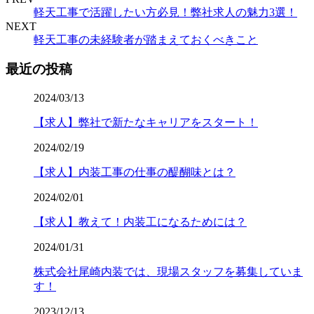
軽天工事で活躍したい方必見！弊社求人の魅力3選！
NEXT
軽天工事の未経験者が踏まえておくべきこと
最近の投稿
2024/03/13
【求人】弊社で新たなキャリアをスタート！
2024/02/19
【求人】内装工事の仕事の醍醐味とは？
2024/02/01
【求人】教えて！内装工になるためには？
2024/01/31
株式会社尾崎内装では、現場スタッフを募集していま
す！
2023/12/13