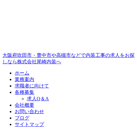
大阪府吹田市・豊中市や高槻市などで内装工事の求人をお探
しなら株式会社尾崎内装へ
ホーム
業務案内
求職者に向けて
各種募集
求人Q＆A
会社概要
お問い合わせ
ブログ
サイトマップ