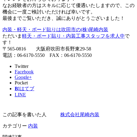
なお経験者の方はスキルに応じて優遇いたしますので、この
機会に一度ご検討いただければ幸いです。
最後までご覧いただき、誠にありがとうございました！
内装・軽天・ボード貼りは吹田市の(株)尾崎内装
ただいま
軽天・ボード貼り・内装工事スタッフを求人中
で
す！
〒565-0816 大阪府吹田市長野東29-58
電話：06-6170-5550 FAX：06-6170-5550
Twitter
Facebook
Google+
Pocket
B!
はてブ
LINE
この記事を書いた人
株式会社尾崎内装
カテゴリー
内装