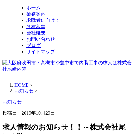
ホーム
業務案内
求職者に向けて
各種募集
会社概要
お問い合わせ
ブログ
サイトマップ
HOME
>
お知らせ
>
お知らせ
投稿日：
2019年10月29日
求人情報のお知らせ！！～株式会社尾