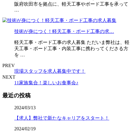
阪府吹田市を拠点に、軽天工事やボード工事を承って
…
技術が身につく！軽天工事・ボード工事の求…
軽天工事・ボード工事の求人募集 ただいま弊社は、軽
天工事・ボード工事・内装工事に携わってくださる方
を …
PREV
現場スタッフを求人募集中です！
NEXT
11家族集合！楽しいお食事会♪
最近の投稿
2024/03/13
【求人】弊社で新たなキャリアをスタート！
2024/02/19