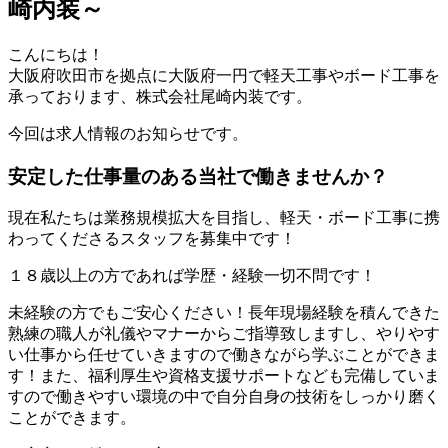
崎内装～
こんにちは！
大阪府吹田市を拠点に大阪府一円で軽天工事やボード工事を
承っております、株式会社尾崎内装です。
今回は求人情報のお知らせです。
安定した仕事量のある当社で働きませんか？
現在私たちは業務規模拡大を目指し、軽天・ボード工事に携
わってくださるスタッフを募集中です！
１８歳以上の方であれば学歴・経験一切不問です！
未経験の方でもご安心ください！長年現場経験を積んできた
熟練の職人が礼儀やマナーからご指導致しますし、やりやす
い仕事から任せていきますので働きながら学ぶことができま
す！また、福利厚生や資格支援サポートなども完備していま
すので働きやすい環境の中で自分自身の技術をしっかり磨く
ことができます。